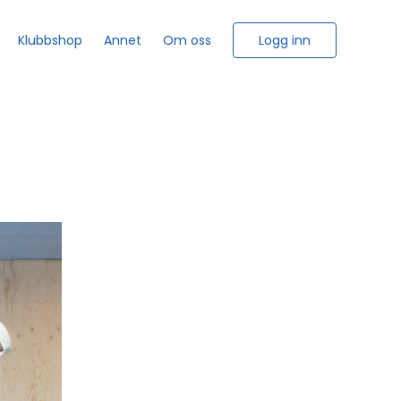
Logg inn
Klubbshop
Annet
Om oss