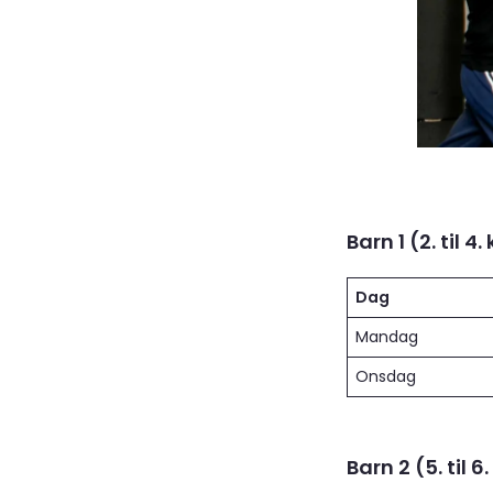
Barn 1 (2. til 4
Dag
Mandag
Onsdag
Barn 2 (5. til 6